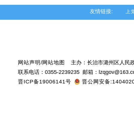
友情链接:
上
黎
沁
网站声明
/
网站地图
主办：长治市潞州区人民政
联系电话：0355-2239235 邮箱：lzqgov@163.c
晋ICP备19006141号
晋公网安备:1404020