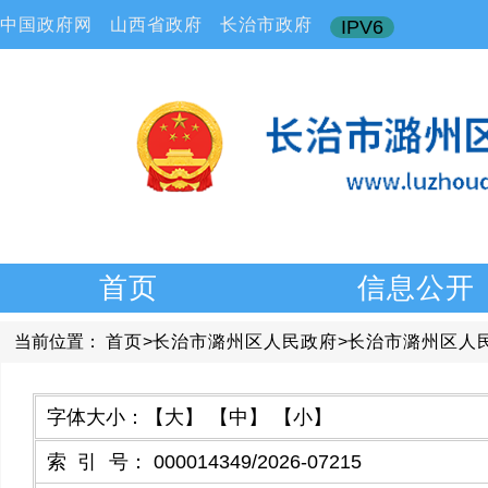
中国政府网
山西省政府
长治市政府
IPV6
首页
信息公开
当前位置：
首页
>
长治市潞州区人民政府
>
长治市潞州区人
字体大小：
【大】
【中】
【小】
索引号
：
000014349/2026-07215