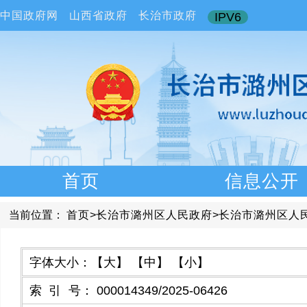
中国政府网
山西省政府
长治市政府
IPV6
首页
信息公开
当前位置：
首页
>
长治市潞州区人民政府
>
长治市潞州区人
字体大小：
【大】
【中】
【小】
索引号
：
000014349/2025-06426