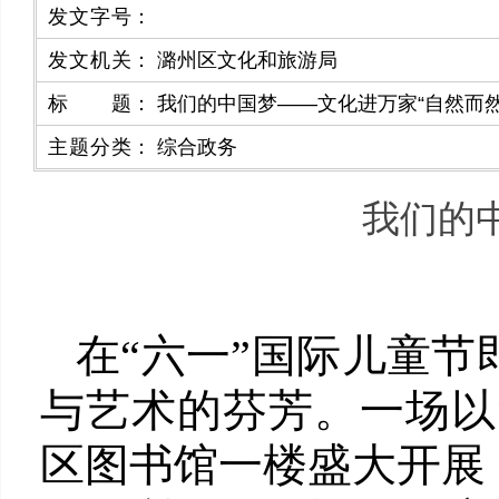
发文字号
：
发文机关
：
潞州区文化和旅游局
标题
：
我们的中国梦——文化进万家“自然而然
主题分类
：
综合政务
我们的
在“六一”国际儿童
与艺术的芬芳。一场以
区图书馆一楼盛大开展