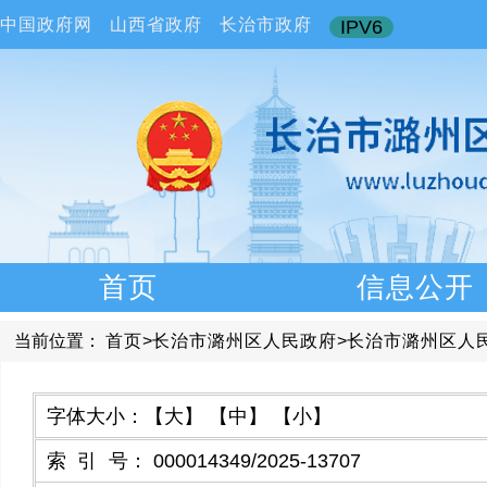
中国政府网
山西省政府
长治市政府
IPV6
首页
信息公开
当前位置：
首页
>
长治市潞州区人民政府
>
长治市潞州区人
字体大小：
【大】
【中】
【小】
索引号
：
000014349/2025-13707