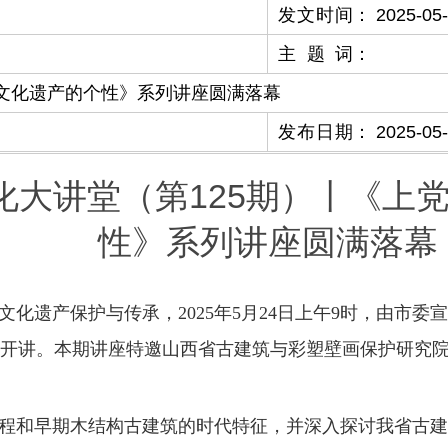
发文时间
：
2025-05
主题词
：
党文化遗产的个性》系列讲座圆满落幕
发布日期
：
2025-05
化大讲堂（第125期）丨《上
性》系列讲座圆满落幕
遗产保护与传承，2025年5月24日上午9时，由市委宣传
度开讲。本期讲座特邀山西省古建筑与彩塑壁画保护研究
程和早期木结构古建筑的时代特征，并深入探讨我省古建