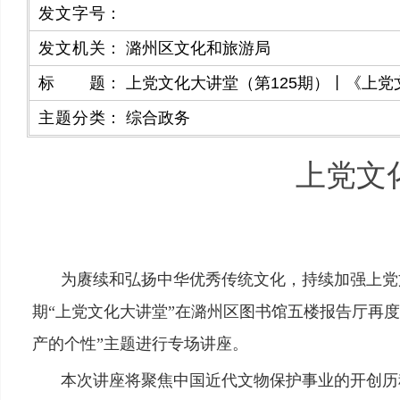
发文字号
：
发文机关
：
潞州区文化和旅游局
标题
：
上党文化大讲堂（第125期）丨《上
主题分类
：
综合政务
上党文
为赓续和弘扬中华优秀传统文化，持续加强上党文化
期“上党文化大讲堂”在潞州区图书馆五楼报告厅再
产的个性”主题进行专场讲座。
本次讲座将聚焦中国近代文物保护事业的开创历