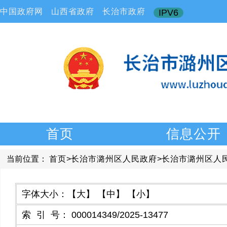
中国政府网
山西省政府
长治市政府
IPV6
首页
信息公开
当前位置：
首页
>
长治市潞州区人民政府
>
长治市潞州区人
字体大小：
【大】
【中】
【小】
索引号
：
000014349/2025-13477