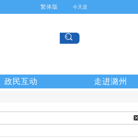
繁体版
今天是
政民互动
走进潞州