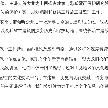
价值。主讲人贺大龙为山西省古建筑与彩塑壁画保护研究
单位的保护方案、规划编制和修缮工程施工及监理工作。
依托，带领听众开启一场穿越古今的古建对话之旅。他从
，以及我省古建筑的演变历史和保护历程，围绕长治古建
保护工作所面临的挑战及应对策略。通过这样的深度解读
保护传统文化、实现文化创新等热点话题，贺大龙耐心解
过此次讲座，他们不仅开阔了视野，还对上党地区的文化
智慧的文化交流平台，在这里，历史与现代交融，传统与
性的主题讲座活动，我们将继续致力于推动文化传承与创