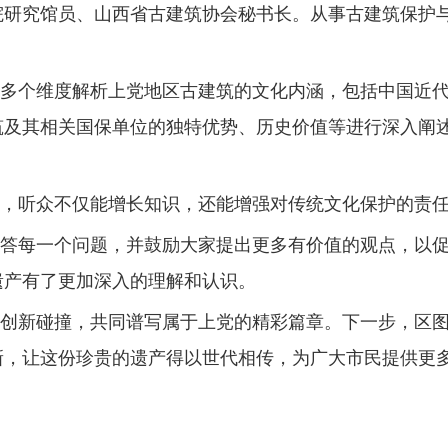
院研究馆员、山西省古建筑协会秘书长。从事古建筑保护
多个维度解析上党地区古建筑的文化内涵，包括中国近
筑及其相关国保单位的独特优势、历史价值等进行深入阐
，听众不仅能增长知识，还能增强对传统文化保护的责
答每一个问题，并鼓励大家提出更多有价值的观点，以
遗产有了更加深入的理解和认识。
创新碰撞，共同谱写属于上党的精彩篇章。下一步，区
新，让这份珍贵的遗产得以世代相传，为广大市民提供更