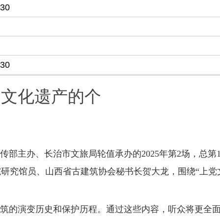
-30
-30
党文化遗产的个
部主办、长治市文旅局轮值承办的2025年第2场，总第1
院研究馆员、山西省古建筑协会秘书长贺大龙，围绕“上党
筑的演变历史和保护历程。通过这些内容，听众将更全