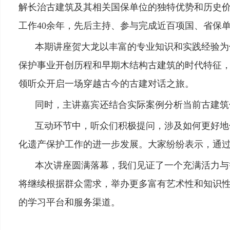
解长治古建筑及其相关国保单位的独特优势和历史
工作40余年，先后主持、参与完成近百项国、省保
本期讲座贺大龙以丰富的专业知识和实践经验为
保护事业开创历程和早期木结构古建筑的时代特征
领听众开启一场穿越古今的古建对话之旅。
同时，主讲嘉宾还结合实际案例分析当前古建筑
互动环节中，听众们积极提问，涉及如何更好地
化遗产保护工作的进一步发展。大家纷纷表示，通
本次讲座圆满落幕，我们见证了一个充满活力与
将继续根据群众需求，举办更多富有艺术性和知识
的学习平台和服务渠道。