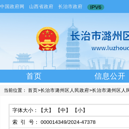
中国政府网
山西省政府
长治市政府
IPV6
首页
信息公开
当前位置：
首页
>
长治市潞州区人民政府
>
长治市潞州区人
字体大小：
【大】
【中】
【小】
索引号
：
000014349/2024-47378