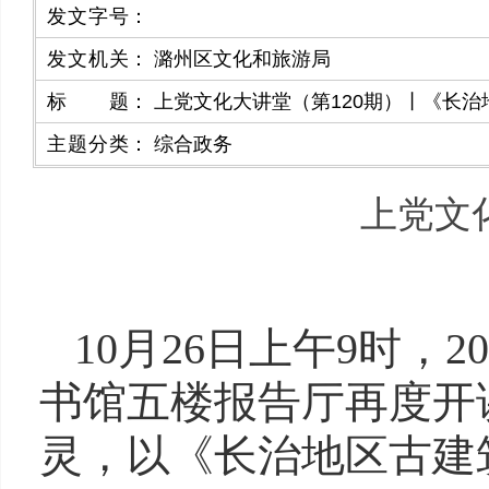
发文字号
：
发文机关
：
潞州区文化和旅游局
标题
：
上党文化大讲堂（第120期）丨《长
主题分类
：
综合政务
上党文
10月26日上午9时，
书馆五楼报告厅再度开
灵，以《长治地区古建