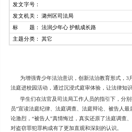
发文字号
：
发文机关
：
潞州区司法局
标题
：
法润少年心 护航成长路
主题分类
：
其它
为增强青少年法治意识，创新法治教育形式，3
法庭进校园活动，通过沉浸式庭审体验，让法律知识
学生们在法官及司法局工作人员的指引下，分别
员”宣读法庭纪律、法庭调查、法庭辩论、被告人最
论激烈，“被告人”真情悔过，真实还原了法庭调查
对盗窃罪犯罪构成有了更加直观和深刻的认识。