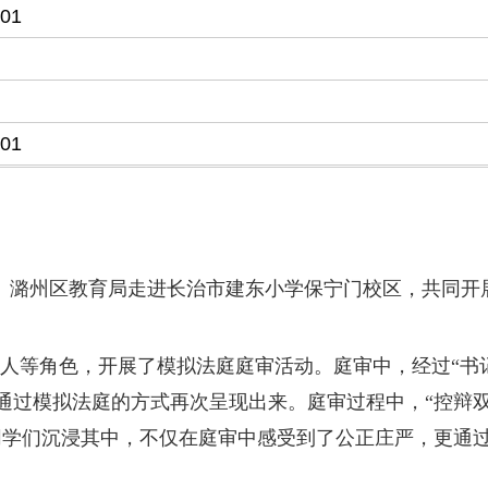
-01
-01
院、潞州区教育局走进长治市建东小学保宁门校区，共同开
人等角色，开展了模拟法庭庭审活动。庭审中，经过“书
通过模拟法庭的方式再次呈现出来。庭审过程中，“控辩双
同学们沉浸其中，不仅在庭审中感受到了公正庄严，更通