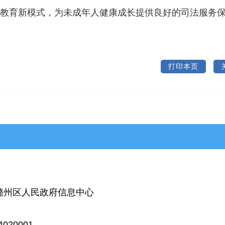
教育新模式，为未成年人健康成长提供良好的司法服务
打印本页
>武乡县
>沁县
>沁源县
潞州区人民政府信息中心
020001