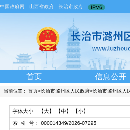
中国政府网
山西省政府
长治市政府
IPV6
首页
信息公开
当前位置：
首页
>
长治市潞州区人民政府
>
长治市潞州区人
字体大小：
【大】
【中】
【小】
索引号
：
000014349/2026-07295