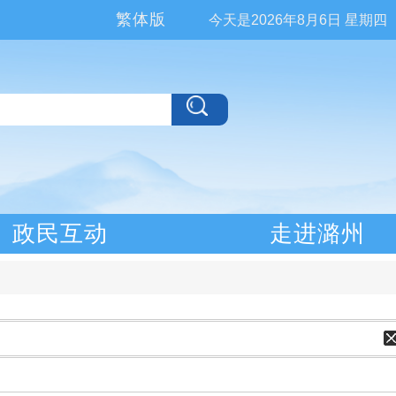
繁体版
今天是
2026年8月6日 星期四
政民互动
走进潞州