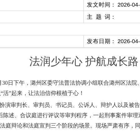
发文时间
：
2026-04
主题词
：
发布日期
：
2026-04
法润少年心 护航成长路
月30日下午，潞州区委守法普法协调小组联合潞州区法
“活”起来，让法治信仰根植于心！
扮演审判长、审判员、书记员、公诉人、辩护人以及被告
后陈述、合议庭进行评议等审判程序，一起刑事案件审理
、法庭辩论和法庭宣判三个阶段的场景。现场严肃有序，