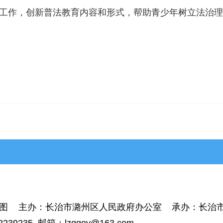
工作，创新普法教育内容和形式，帮助青少年树立法治理
>平顺县
>黎城县
>壶关县
>长子县
图
主办：长治市潞州区人民政府办公室 承办：长治市