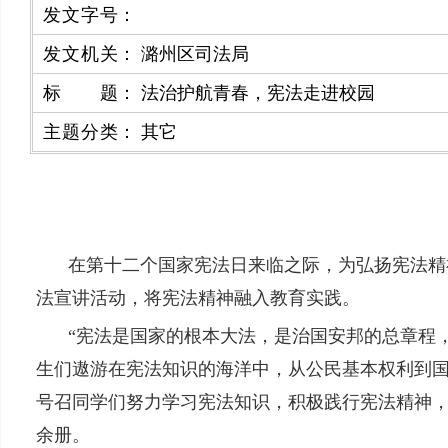
发文字号
：
发文机关
：
潞州区司法局
标题
：
法治护航青春，宪法走进校园
主题分类
：
其它
在第十二个国家宪法日来临之际，为弘扬宪法精
法宣讲活动，将宪法精神融入教育实践。
“宪法是国家的根本大法，是治国安邦的总章程
生们遨游在宪法知识的海洋中，从公民基本权利到
号召同学们努力学习宪法知识，积极践行宪法精神，
余册。