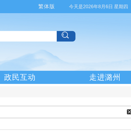
繁体版
今天是
2026年8月6日 星期四
政民互动
走进潞州