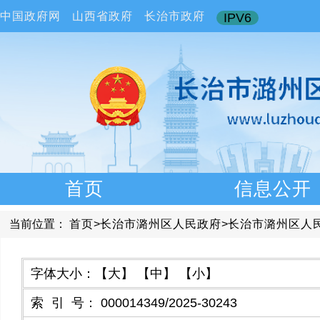
中国政府网
山西省政府
长治市政府
IPV6
首页
信息公开
当前位置：
首页
>
长治市潞州区人民政府
>
长治市潞州区人
字体大小：
【大】
【中】
【小】
索引号
：
000014349/2025-30243