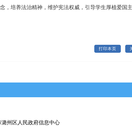
念，培养法治精神，维护宪法权威，引导学生厚植爱国
打印本页
>武乡县
>沁县
>沁源县
潞州区人民政府信息中心