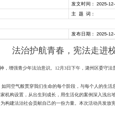
发文时间
：
2025-12
主题词
：
发布日期
：
2025-12
法治护航青春，宪法走进
神，增强青少年法治意识。12月3日下午，潞州区委守法
，如同空气般贯穿我们生命的每个阶段，与每个人的生活息
国家机构设置，从出生到成长，用生活化的案例深入浅出
为构建法治社会贡献自己的一份力量。本次活动共发放宪法