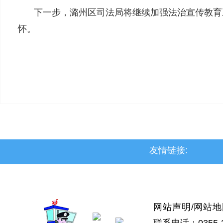
下一步，潞州区司法局将继续加强法治宣传教育
怀。
友情链接:
>上党区
>屯留区
>潞城区
>襄垣县
网站声明
/
网站地