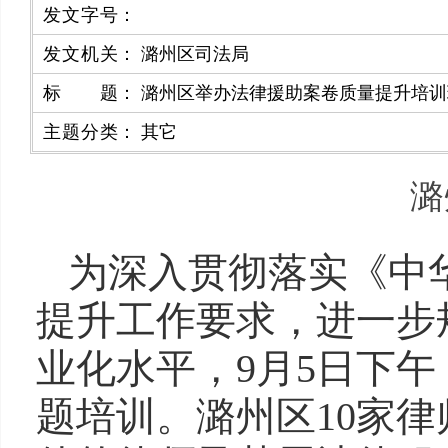
发文字号
：
发文机关
：
潞州区司法局
标题
：
潞州区举办法律援助案卷质量提升培训
主题分类
：
其它
潞
为深入贯彻落实《中
提升工作要求，进一步
业化水平，9月5日下
题培训。潞州区10家