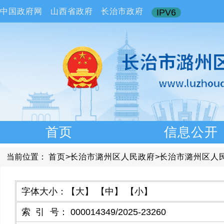
中国政府网
山西省政府
长治市政府
IPV6
首页
信息公开
当前位置：
首页
>
长治市潞州区人民政府
>
长治市潞州区人
字体大小：
【大】
【中】
【小】
索引号
：
000014349/2025-23260