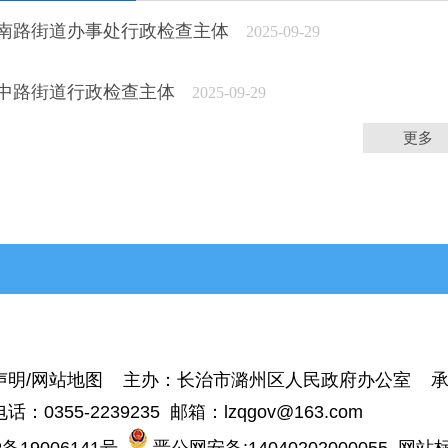
南路街道办事处行政检查主体
2025-09-29
中路街道行政检查主体
2025-09-29
更多
>平顺县
>黎城县
>壶关县
>长子县
>
声明
/
网站地图
主办：长治市潞州区人民政府办公室 承
话：0355-2239235 邮箱：lzqgov@163.com