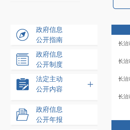
政府信息
公开指南
长治
政府信息
长治
公开制度
法定主动
长治
公开内容
长治
政府信息
公开年报