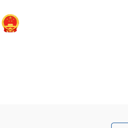
长治市潞州区人民政
政