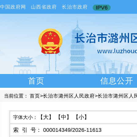
中国政府网
山西省政府
长治市政府
IPV6
首页
信息公开
当前位置：
首页
>
长治市潞州区人民政府
>
长治市潞州区人
【大】
【中】
【小】
字体大小：
索引号
：
000014349/2026-11613