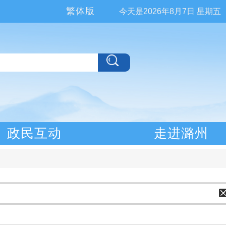
繁体版
今天是
2026年8月7日 星期五
政民互动
走进潞州