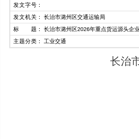
发文字号
：
发文机关
：
长治市潞州区交通运输局
标题
：
长治市潞州区2026年重点货运源头企
主题分类
：
工业交通
长治