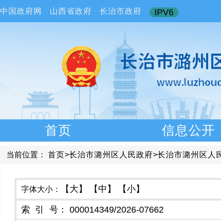
中国政府网
山西省政府
长治市政府
IPV6
首页
信息公开
当前位置：
首页
>
长治市潞州区人民政府
>
长治市潞州区人
【大】
【中】
【小】
字体大小：
索引号
：
000014349/2026-07662