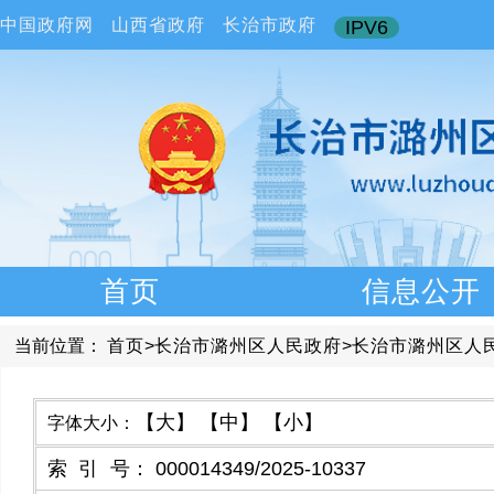
中国政府网
山西省政府
长治市政府
IPV6
首页
信息公开
当前位置：
首页
>
长治市潞州区人民政府
>
长治市潞州区人
【大】
【中】
【小】
字体大小：
索引号
：
000014349/2025-10337