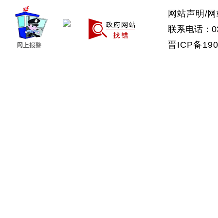
网站声明
/
网
联系电话：035
晋ICP备190