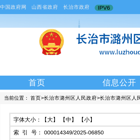
中国政府网
山西省政府
长治市政府
IPV6
首页
信息公开
当前位置：
首页
>
长治市潞州区人民政府
>
长治市潞州区人
字体大小：
【大】
【中】
【小】
索引号
：
000014349/2025-06850