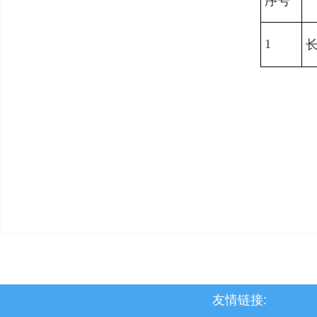
序号
1
友情链接: