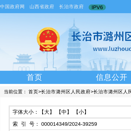
中国政府网
山西省政府
长治市政府
IPV6
首页
信息公开
当前位置：
首页
>
长治市潞州区人民政府
>
长治市潞州区人
字体大小：
【大】
【中】
【小】
索引号
：
000014349/2024-39259