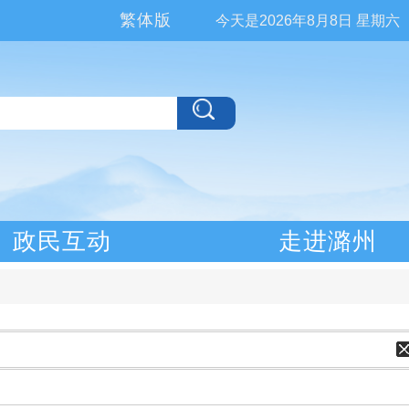
繁体版
今天是
2026年8月8日 星期六
政民互动
走进潞州