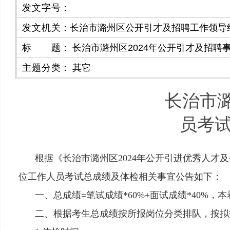
发文字号
：
发文机关
：
​长治市潞州区公开引才及招聘工作领导
标题
：
长治市潞州区2024年公开引才及招聘
主题分类
：
其它
长治市潞
员考
根据《长治市潞州区
2024年公开引进优秀人才
位工作人员考试总成绩及体检相关事宜公告如下：
一、总成绩
=笔试成绩*60%+面试成绩*40
二、根据考生总成绩按所报岗位分类排队，按拟