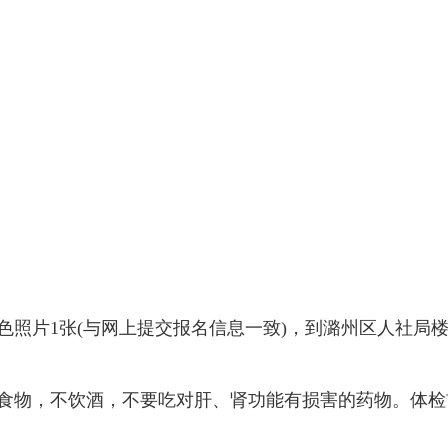
色照片1张(与网上提交报名信息一致)，到潞州区人社局
的食物，不饮酒，不要吃对肝、肾功能有损害的药物。体检