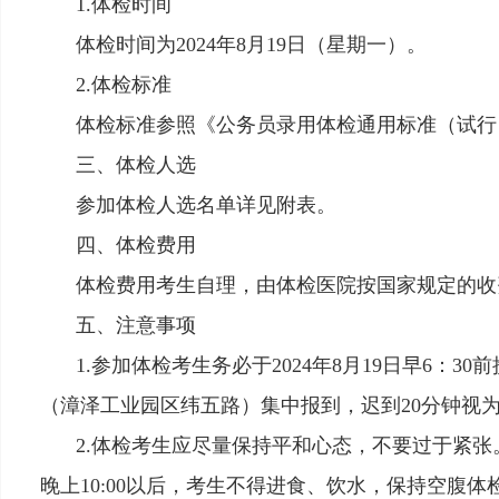
1.体检时间
体检时间为
2024年8月19日（星期一）。
2.体检标准
体检标准参照《公务员录用体检通用标准（试行
三、体检人选
参加体检人选名单详见附表。
四、体检费用
体检费用考生自理，由体检医院按国家规定的收
五、注意事项
1.参加体检考生务必于2024年8月
19
日早
6：30
（漳泽工业园区纬五路）集中报到，迟到20分钟视
2.体检考生应尽量保持平和心态，不要过于紧
晚上10:00以后，考生不得进食、饮水，保持空腹体