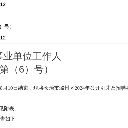
-12
）号）
-12
事业单位工作人
第（6）号）
8月10日结束，现将长治市潞州区2024年公开引才及招聘
情见附表。
公告如下：