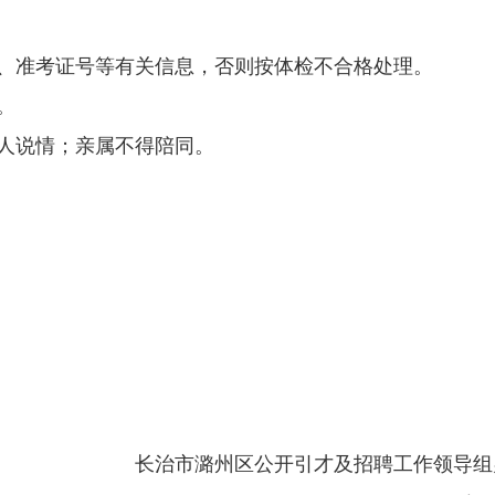
名、准考证号等有关信息，否则按体检不合格处理。
。
托人说情；亲属不得陪同。
长治市潞州区公开引才及招聘工作
领导组