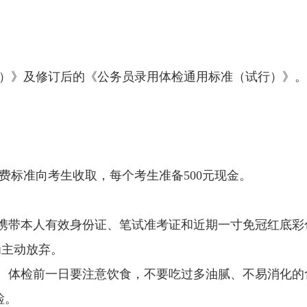
）》及修订后的《公务员录用体检通用标准（试行）》。
费标准向考生收取，每个考生准备
500元现金。
前携带本人有效身份证、笔试准考证和近期一寸免冠红底彩
为主动放弃。
张。体检前一日要注意饮食，不要吃过多油腻、不易消化
检。