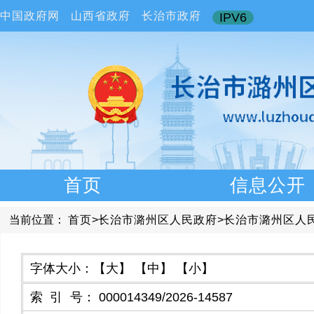
中国政府网
山西省政府
长治市政府
IPV6
首页
信息公开
当前位置：
首页
>
长治市潞州区人民政府
>
长治市潞州区人
字体大小：
【大】
【中】
【小】
索引号
：
000014349/2026-14587