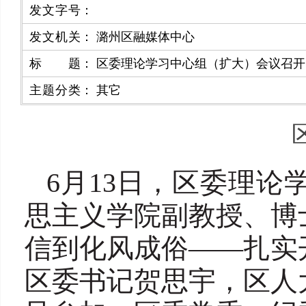
发文字号
：
发文机关
：
潞州区融媒体中心
标题
：
区委理论学习中心组（扩大）会议召开
主题分类
：
其它
6月13日，区委理
思主义学院副教授、博
信到化风成俗——扎实
区委书记贺思宇，区人