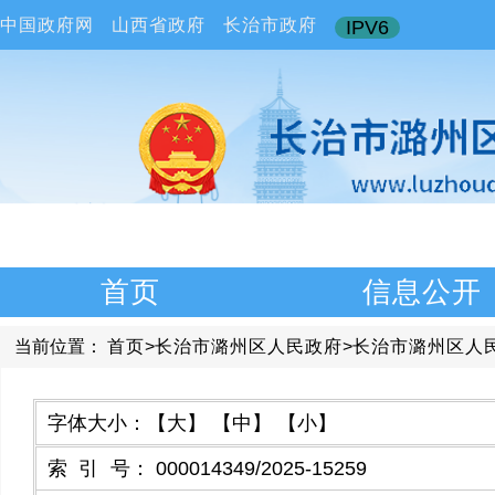
中国政府网
山西省政府
长治市政府
IPV6
首页
信息公开
当前位置：
首页
>
长治市潞州区人民政府
>
长治市潞州区人
字体大小：
【大】
【中】
【小】
索引号
：
000014349/2025-15259