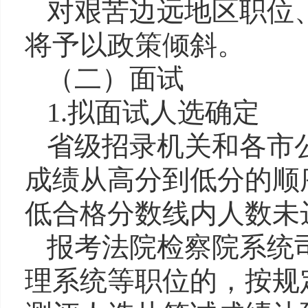
对
艰苦边远
地区职位
将
予以政策倾斜。
（二）面试
1.
拟
面试人选确定
省级招录机关和各市
成绩从高分到低分的顺
低合格分数线内人数未
报考法院检察院系统
理
系统
等职位的，按规