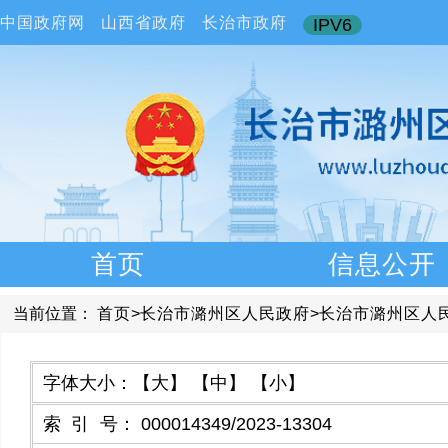
中国政府网
山西省政府
长治市政府
IPV6
首页
信息公开
当前位置：
首页
>
长治市潞州区人民政府
>
长治市潞州区人
字体大小：
【大】
【中】
【小】
索引号
：
000014349/2023-13304