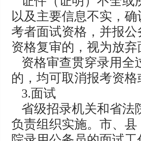
证件（证明）不全或
以及主要信息不实，确
考者面试资格，
并
报
公
资格复审的，视为放弃
资格审查贯穿录用全
的，均可取消报考资格
3.
面试
省
级招录
机关和省法
负责组织实施。市、县
院录用公务员的面试工