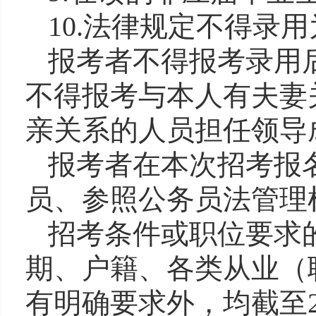
10.
法律规定不得录用
报考
者
不得报考录用
不得报考与本人有夫妻
亲关系的人员担任领导
报考
者在本次招考
报
员
、
参照
公务员法
管理
招考条件或职位要求
期、户籍、各类从业（
有
明确要求
外，均
截至