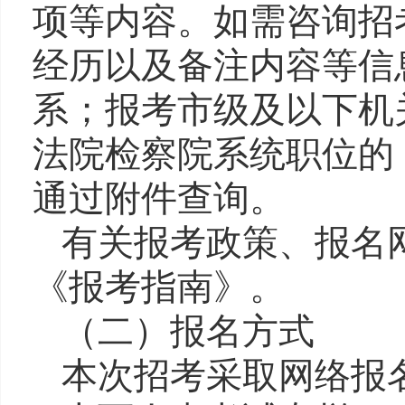
项等内容。
如需咨询招
经历以及备注内容等信
系；报考市级及以下
机
法院检察院系统职位的
通过
附件
查询。
有关
报考政策、报名
《报考指南》
。
（二）报名方式
本次
招
考采取网络报