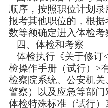
顺序，按照职位计划录
报考其他职位的，根据
数等额确定
进入
体检考
四
、体检和考察
体检执行《关于修订
检操作手册（试行）
>
检察院
系统、公安机关
警察）以及
应急
等部门
体检特殊标准（试行）