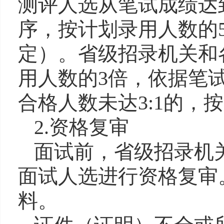
测评人选从笔试成绩达
序，按计划录用人数的
定）。
省级招录机关和
用人数的
3
倍，
依据笔
合格人数
未达
3:1
的，按
2.
资格复审
面试前，省
级
招录机
面试
人选
进行资格复审
料。