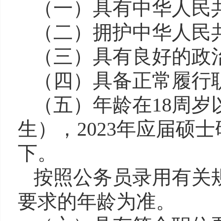
（一）
具有中华人民
（二）
拥护中华人民
（三）
具有良好的政
（四）
具备正常履行
（五）
年龄在
18
周岁
生），
202
3
年应届硕士
下。
按照公务员
录用
有关
要求的年龄为准。