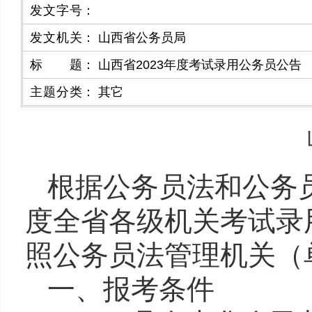
发文字号
：
发文机关
：
山西省公务员局
标题
：
山西省2023年度考试录用公务员公告
主题分类
：
其它
根据公务员法和公务
度
全
省各级机关考试录
照公务员法管理
机关（
一、报考条件