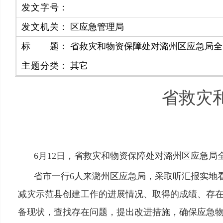
发文字号
：
发文机关
：
区应急管理局
标题
：
省救灾和物资保障处对潞州区应急局全
主题分类
：
其它
省救灾
6月12日，省救灾和物资保障处对潞州区应急
省市一行6人来潞州区应急局，采取听汇报实地
减灾示范县创建工作的进展情况、取得的成绩、存
备现状，查找存在问题，提出改进措施，确保应急