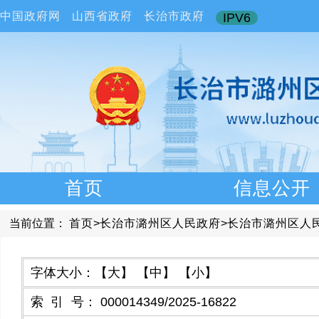
中国政府网
山西省政府
长治市政府
IPV6
首页
信息公开
当前位置：
首页
>
长治市潞州区人民政府
>
长治市潞州区人
字体大小：
【大】
【中】
【小】
索引号
：
000014349/2025-16822