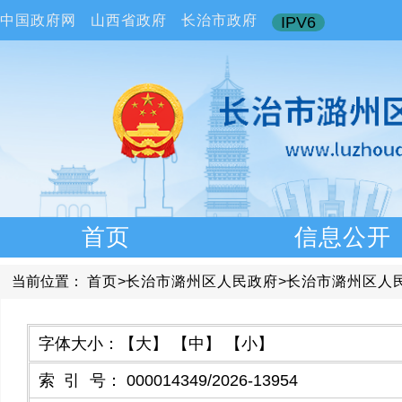
中国政府网
山西省政府
长治市政府
IPV6
首页
信息公开
当前位置：
首页
>
长治市潞州区人民政府
>
长治市潞州区人
字体大小：
【大】
【中】
【小】
索引号
：
000014349/2026-13954