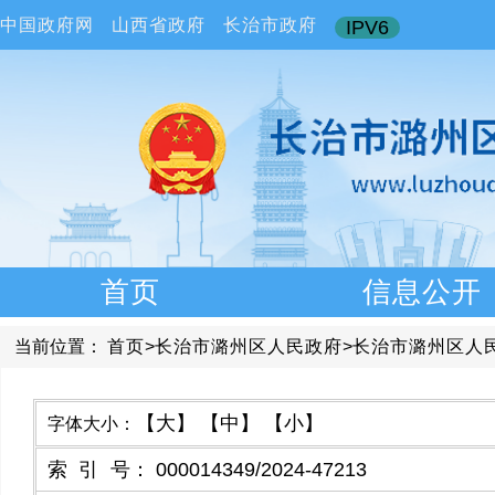
中国政府网
山西省政府
长治市政府
IPV6
首页
信息公开
当前位置：
首页
>
长治市潞州区人民政府
>
长治市潞州区人
【大】
【中】
【小】
字体大小：
索引号
：
000014349/2024-47213