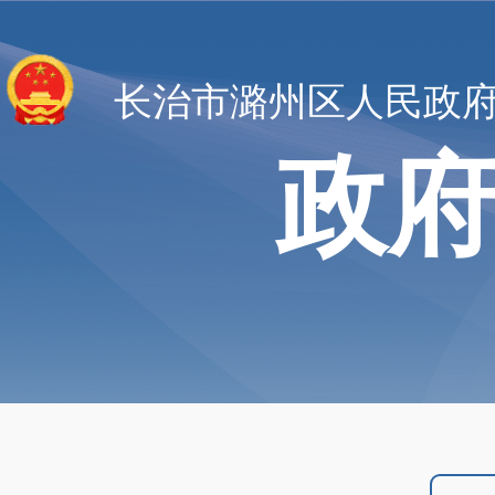
长治市潞州区人民政
政