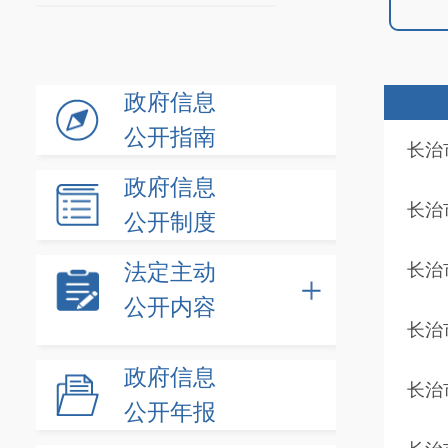
政府信息
公开指南
长治
政府信息
长治
公开制度
法定主动
长治
公开内容
长治
政府信息
长治
公开年报