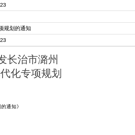
-23
项规划的通知
-23
发长治市潞州
现代化专项规划
划的通知》