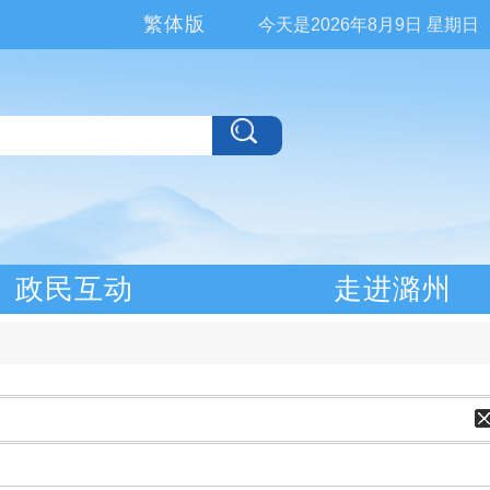
繁体版
今天是
2026年8月9日 星期日
政民互动
走进潞州