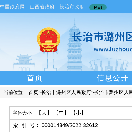
中国政府网
山西省政府
长治市政府
IPV6
首页
信息公开
当前位置：
首页
>
长治市潞州区人民政府
>
长治市潞州区人
【大】
【中】
【小】
字体大小：
索引号
：
000014349/2022-32612