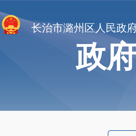
长治市潞州区人民政
政