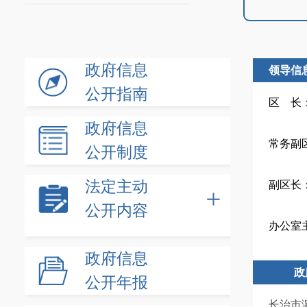
政府信息
领导信
公开指南
区 长
政府信息
常务副
公开制度
法定主动
副区长
公开内容
办公室
政府信息
政
公开年报
长治市