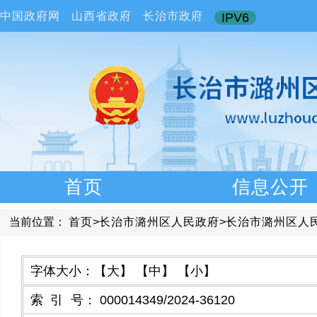
中国政府网
山西省政府
长治市政府
IPV6
首页
信息公开
当前位置：
首页
>
长治市潞州区人民政府
>
长治市潞州区人
字体大小：
【大】
【中】
【小】
索引号
：
000014349/2024-36120