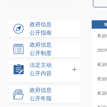
政府信息
公开指南
长治
政府信息
20
公开制度
法定主动
长治
公开内容
长治
政府信息
长治
公开年报