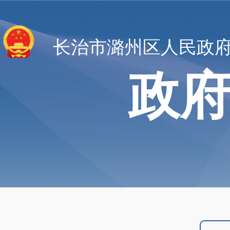
长治市潞州区人民政
政