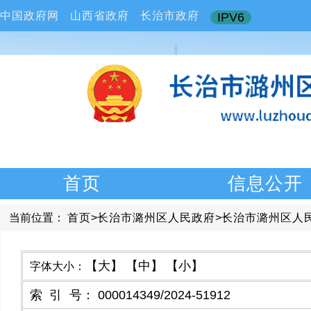
中国政府网
山西省政府
长治市政府
IPV6
首页
信息公开
当前位置：
首页
>
长治市潞州区人民政府
>
长治市潞州区人
【大】
【中】
【小】
字体大小：
索引号
：
000014349/2024-51912