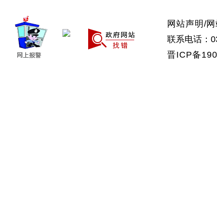
网站声明
/
网
联系电话：035
晋ICP备190