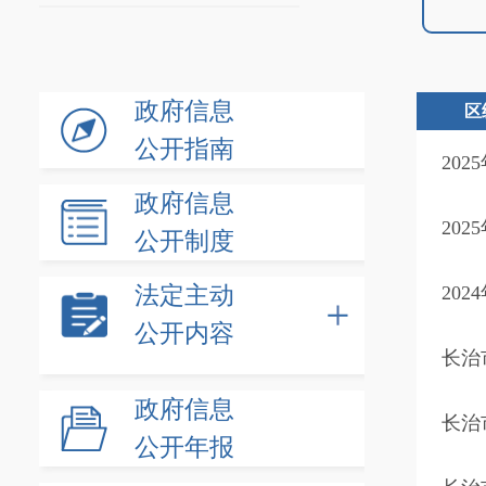
政府信息
区
公开指南
20
政府信息
20
公开制度
法定主动
20
公开内容
长治
政府信息
长治
公开年报