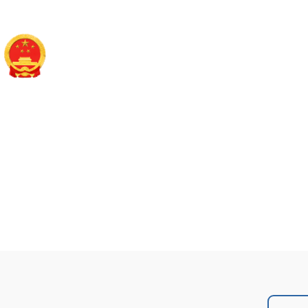
长治市潞州区人民政
政