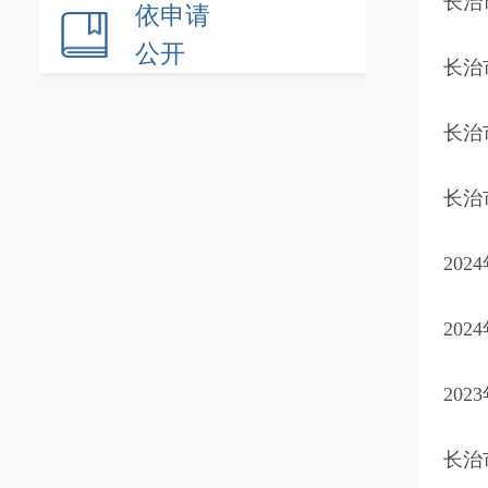
长治
依申请
公开
长治
长治
长治
20
20
20
长治