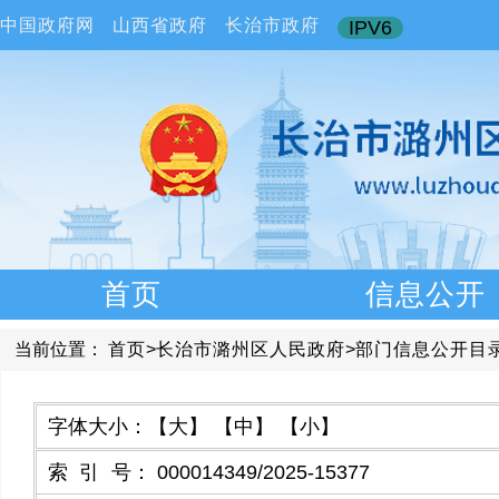
中国政府网
山西省政府
长治市政府
IPV6
首页
信息公开
当前位置：
首页
>
长治市潞州区人民政府
>
部门信息公开目
字体大小：
【大】
【中】
【小】
索引号
：
000014349/2025-15377